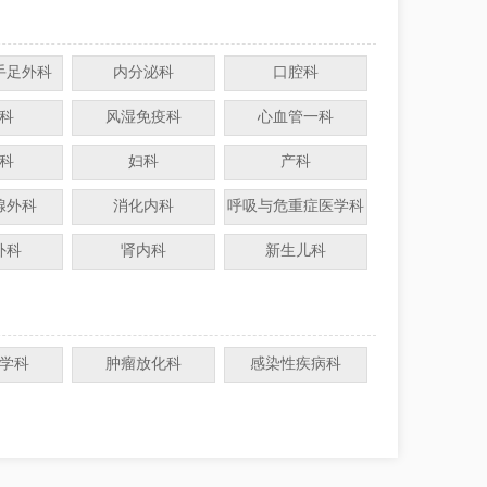
手足外科
内分泌科
口腔科
科
风湿免疫科
心血管一科
科
妇科
产科
腺外科
消化内科
呼吸与危重症医学科
外科
肾内科
新生儿科
学科
肿瘤放化科
感染性疾病科