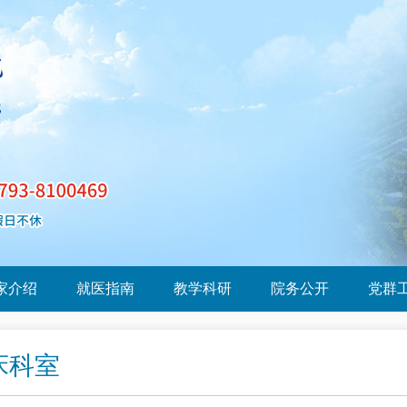
家介绍
就医指南
教学科研
院务公开
党群
床科室