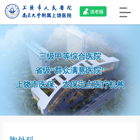
三级甲等综合医院
省级“群众满意医院”
上饶市医保、农保定点医疗机构